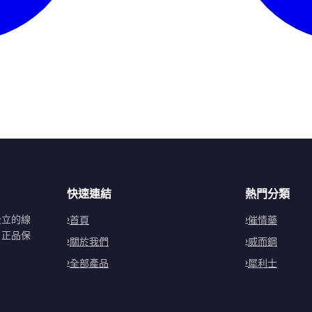
快速連結
熱門分類
設立的線
首頁
催情藥
。正品保
關於我們
威而鋼
全部產品
犀利士