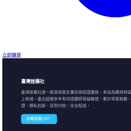
立即購買
臺灣迷藥社
臺灣迷藥社是一家具有衛生署註冊認證藥局，本站為藥局特
上商城。臺北經營多年有持證藥師答疑解惑，累計常客無數
證、隱私包裝、貨到付款、全台配送。
加賴客服LINE ›