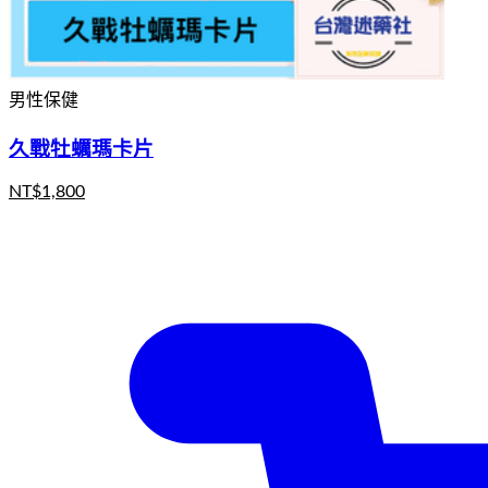
男性保健
久戰牡蠣瑪卡片
NT$
1,800