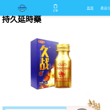
首頁
/
持久延時藥
產品
首頁
訂單
持久延時藥