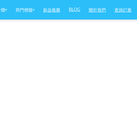
BLOG
分類
▾
熱門標籤
▾
新品推薦
關於我們
查詢訂單