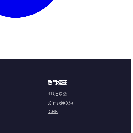
熱門標籤
ED壯陽藥
Climax持久液
GHB