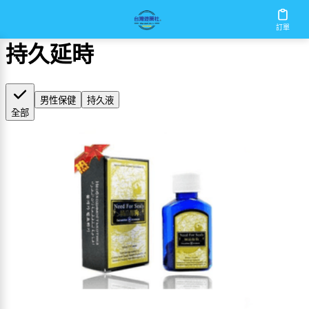
首頁
/
持久延時
訂單
持久延時
男性保健
持久液
全部