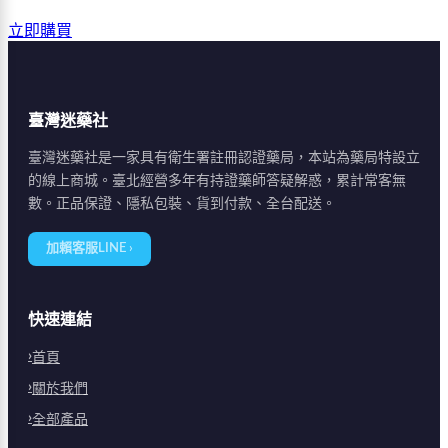
立即購買
臺灣迷藥社
臺灣迷藥社是一家具有衛生署註冊認證藥局，本站為藥局特設立
的線上商城。臺北經營多年有持證藥師答疑解惑，累計常客無
數。正品保證、隱私包裝、貨到付款、全台配送。
加賴客服LINE ›
快速連結
首頁
關於我們
全部產品