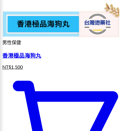
男性保健
香港極品海狗丸
NT$
1,500