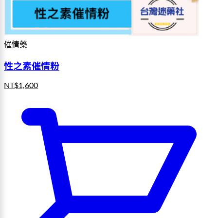
催情藥
性之素催情粉
NT$
1,600