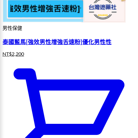
男性保健
泰國藍馬[強效男性增強舌速粉]優化男性性
NT$
2,200