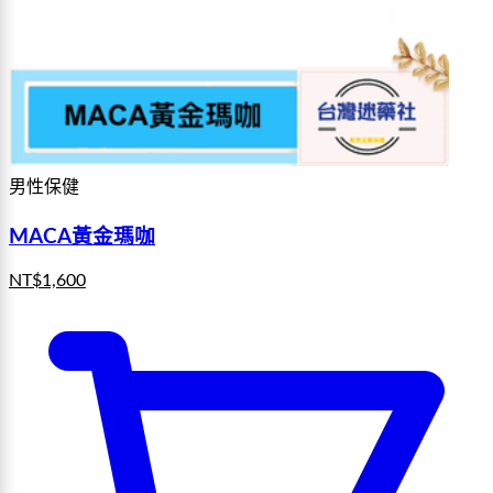
男性保健
MACA黃金瑪咖
NT$
1,600