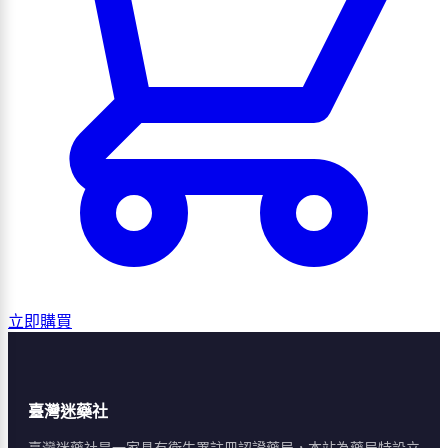
立即購買
臺灣迷藥社