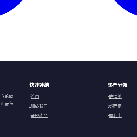
快速連結
熱門分類
設立的線
首頁
催情藥
。正品保
關於我們
威而鋼
全部產品
犀利士