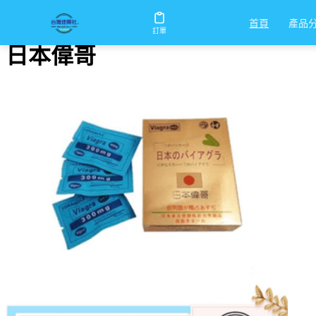
首頁
/
日本偉哥
產品
首頁
訂單
日本偉哥