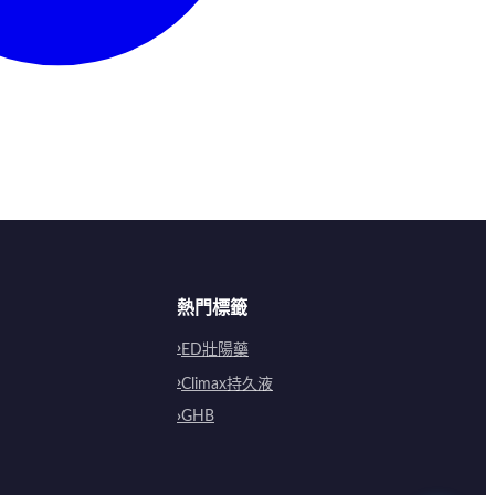
熱門標籤
ED壯陽藥
Climax持久液
GHB