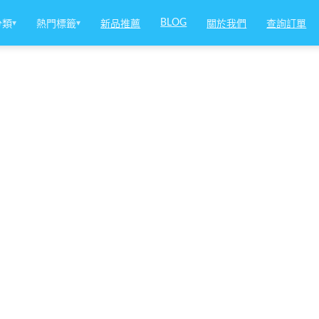
BLOG
分類
▾
熱門標籤
▾
新品推薦
關於我們
查詢訂單