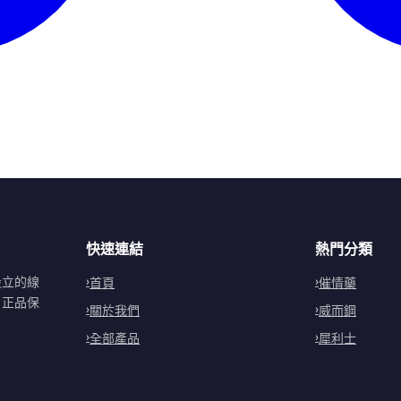
快速連結
熱門分類
設立的線
首頁
催情藥
。正品保
關於我們
威而鋼
全部產品
犀利士