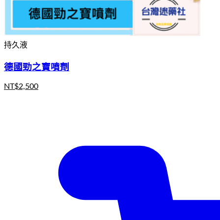
持久液
德國勁之寶噴劑
NT$
2,500