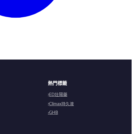
熱門標籤
ED壯陽藥
Climax持久液
GHB