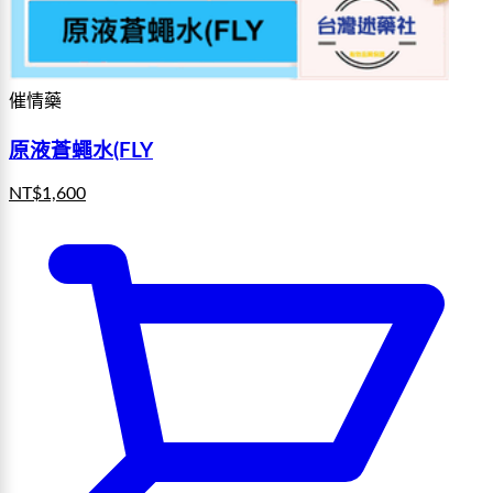
催情藥
原液蒼蠅水(FLY
NT$
1,600