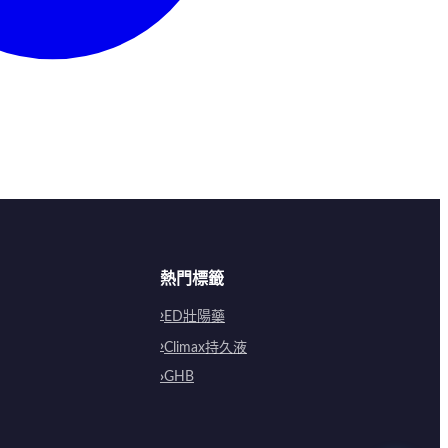
熱門標籤
ED壯陽藥
Climax持久液
GHB