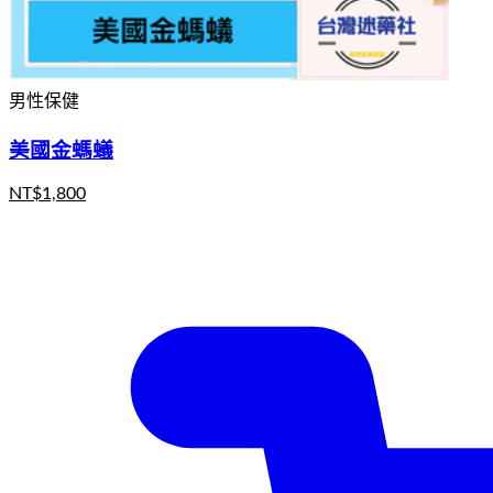
男性保健
美國金螞蟻
NT$
1,800