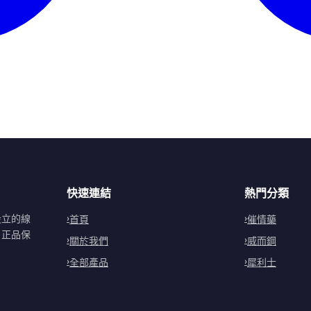
快速連結
熱門分類
設立的線
首頁
催情藥
。正品保
關於我們
威而鋼
全部產品
犀利士