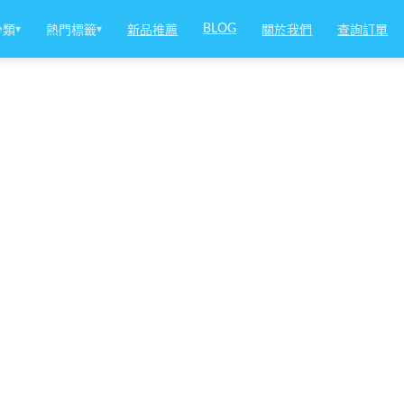
BLOG
分類
▾
熱門標籤
▾
新品推薦
關於我們
查詢訂單