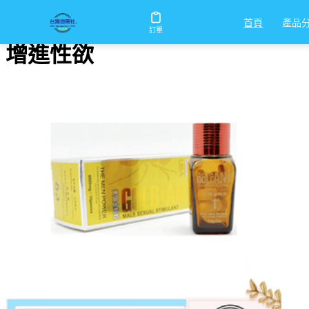
首頁
/
增進性欲
產品
首頁
訂單
增進性欲