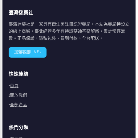
臺灣迷藥社
臺灣迷藥社是一家具有衛生署註冊認證藥局，本站為藥局特設立
的線上商城。臺北經營多年有持證藥師答疑解惑，累計常客無
數。正品保證、隱私包裝、貨到付款、全台配送。
加賴客服LINE ›
快速連結
首頁
關於我們
全部產品
熱門分類