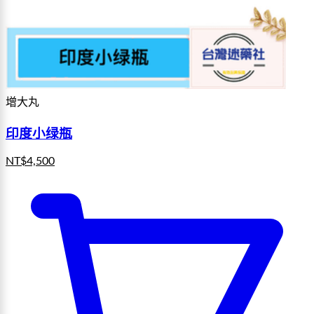
增大丸
印度小绿瓶
NT$
4,500