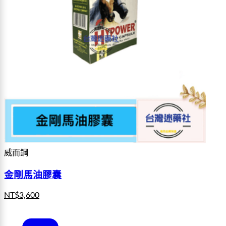
威而鋼
金剛馬油膠囊
NT$
3,600