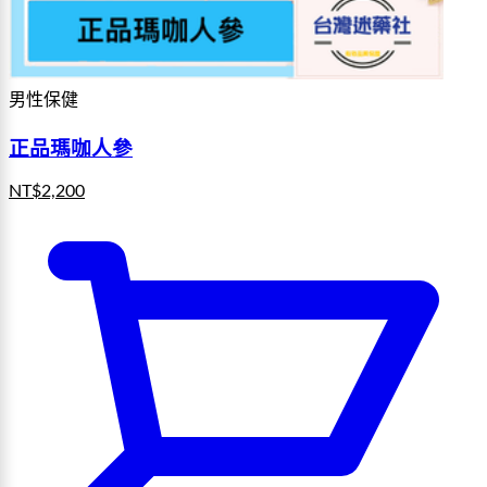
男性保健
正品瑪咖人參
NT$
2,200