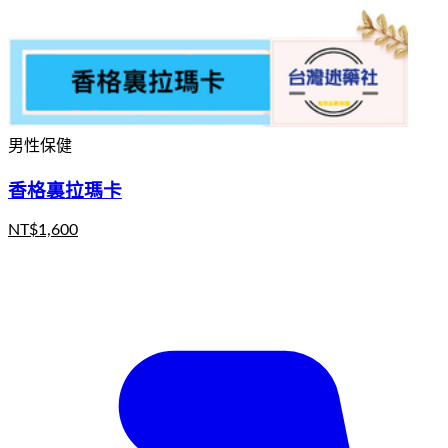
男性保健
香格裏拉瑪卡
NT$
1,600