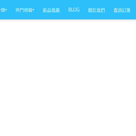
BLOG
分類
▾
熱門標籤
▾
新品推薦
關於我們
查詢訂單