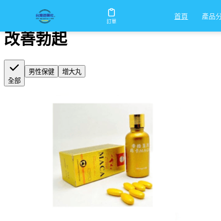
首頁
/
改善勃起
產品
首頁
訂單
改善勃起
男性保健
增大丸
全部