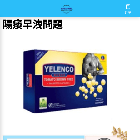
首頁
/
陽痿早洩問題
訂單
陽痿早洩問題