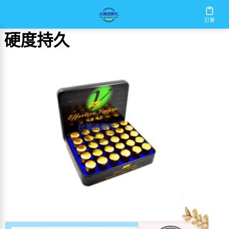
首頁
/
硬度持久
訂單
硬度持久