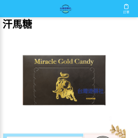
首頁
/
汗馬糖
訂單
汗馬糖