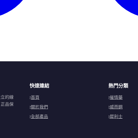
快速連結
熱門分類
設立的線
首頁
催情藥
。正品保
關於我們
威而鋼
全部產品
犀利士