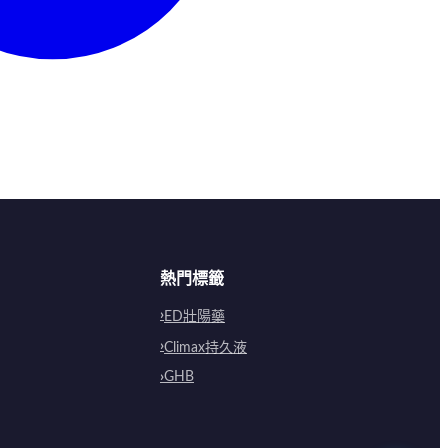
熱門標籤
ED壯陽藥
Climax持久液
GHB