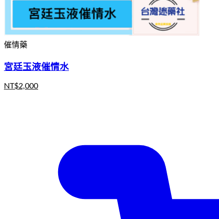
催情藥
宮廷玉液催情水
NT$
2,000