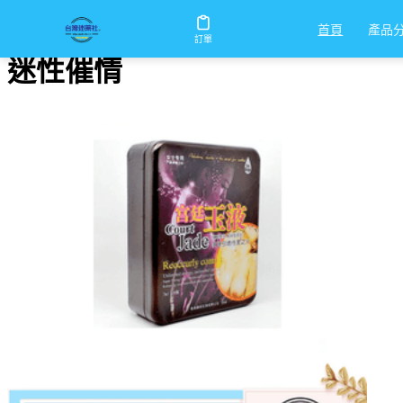
首頁
/
迷性催情
產品
首頁
訂單
迷性催情