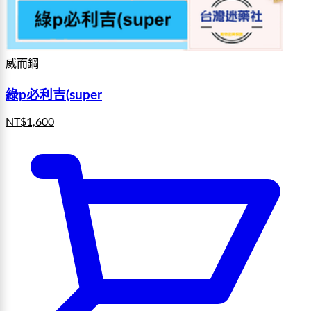
威而鋼
綠p必利吉(super
NT$
1,600