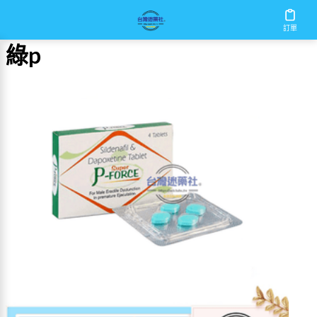
首頁
/
綠p
訂單
綠p