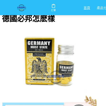
首頁
/
德國必邦怎麽樣
產品
首頁
訂單
德國必邦怎麽樣