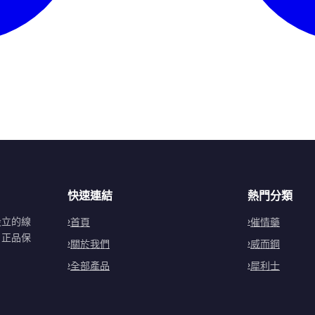
快速連結
熱門分類
設立的線
首頁
催情藥
。正品保
關於我們
威而鋼
全部產品
犀利士