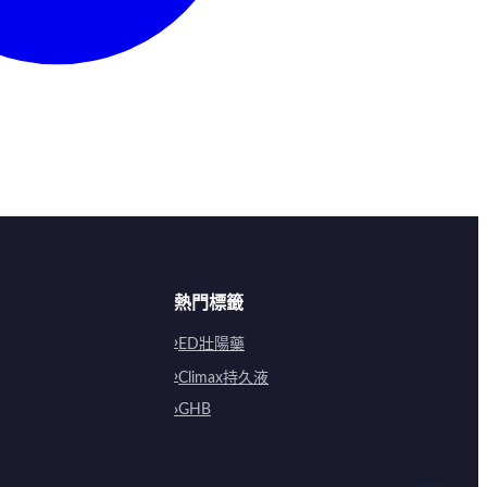
熱門標籤
ED壯陽藥
Climax持久液
GHB