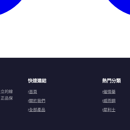
快速連結
熱門分類
設立的線
首頁
催情藥
。正品保
關於我們
威而鋼
全部產品
犀利士