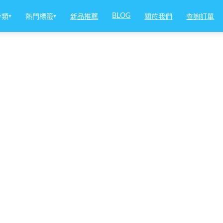
BLOG
分類
▾
熱門標籤
▾
新品推薦
關於我們
查詢訂單