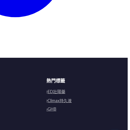
熱門標籤
ED壯陽藥
Climax持久液
GHB