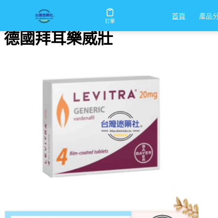
首頁
/
德國拜耳樂威壯
產品
首頁
訂單
德國拜耳樂威壯