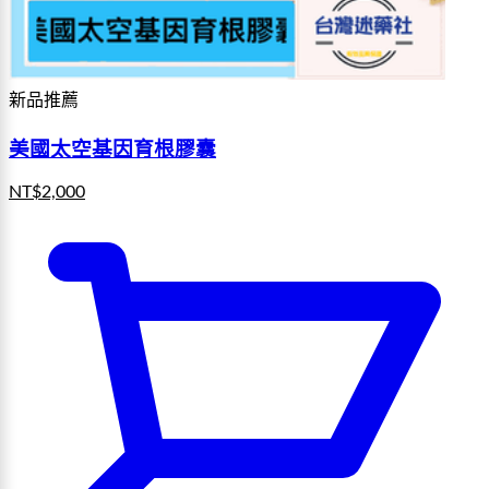
新品推薦
美國太空基因育根膠囊
NT$
2,000