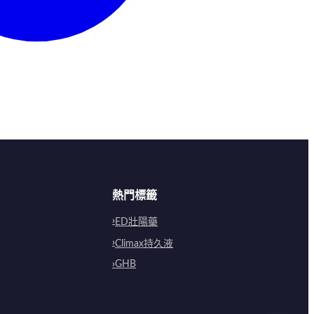
熱門標籤
ED壯陽藥
Climax持久液
GHB