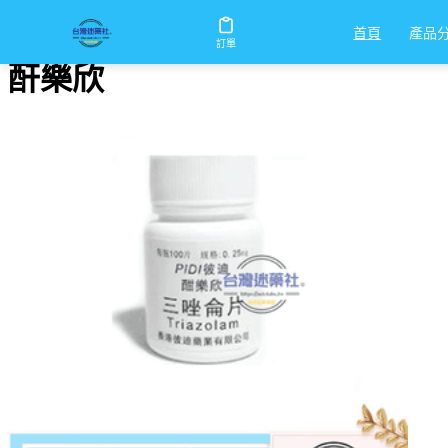
首頁
/
酐樂欣
產品
首頁
訂單
酐樂欣