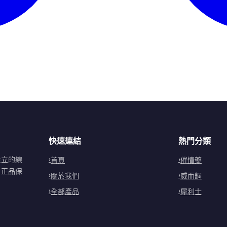
快速連結
熱門分類
設立的線
首頁
催情藥
。正品保
關於我們
威而鋼
全部產品
犀利士