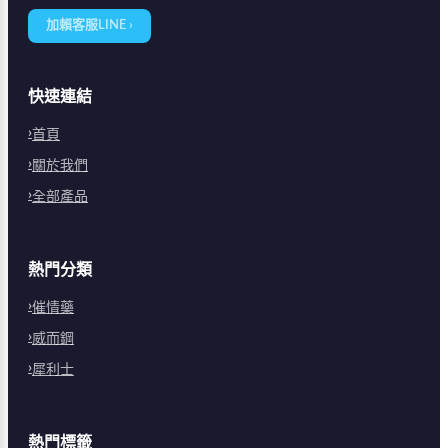
加賴客服LINE ›
快速連結
首頁
關於我們
全部產品
熱門分類
催情藥
威而鋼
犀利士
熱門標籤