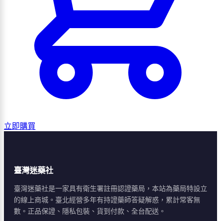
立即購買
臺灣迷藥社
臺灣迷藥社是一家具有衛生署註冊認證藥局，本站為藥局特設立
的線上商城。臺北經營多年有持證藥師答疑解惑，累計常客無
數。正品保證、隱私包裝、貨到付款、全台配送。