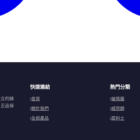
快速連結
熱門分類
設立的線
首頁
催情藥
。正品保
關於我們
威而鋼
全部產品
犀利士