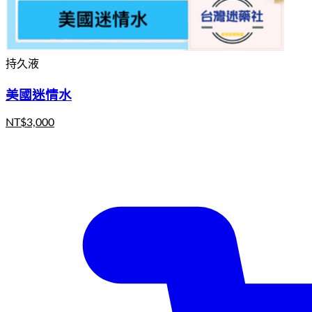
持久液
美國迷情水
NT$
3,000