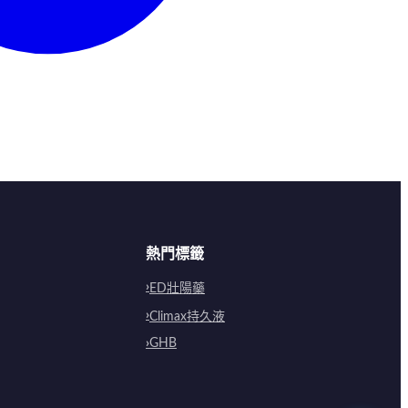
熱門標籤
ED壯陽藥
Climax持久液
GHB