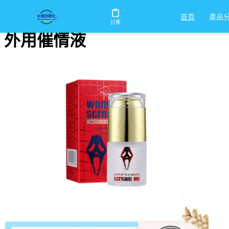
首頁
/
外用催情液
產品
首頁
訂單
外用催情液