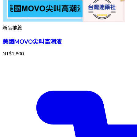
新品推薦
美國MOVO尖叫高潮液
NT$
1,800