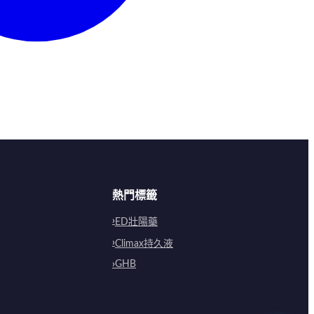
熱門標籤
ED壯陽藥
Climax持久液
GHB