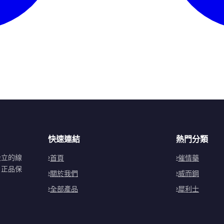
快速連結
熱門分類
設立的線
首頁
催情藥
。正品保
關於我們
威而鋼
全部產品
犀利士