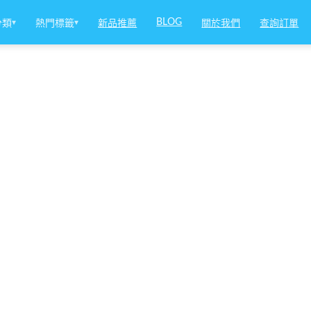
BLOG
分類
▾
熱門標籤
▾
新品推薦
關於我們
查詢訂單