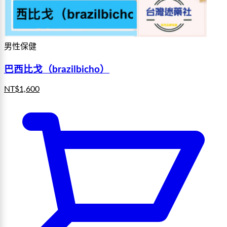
男性保健
巴西比戈（brazilbicho）
NT$
1,600