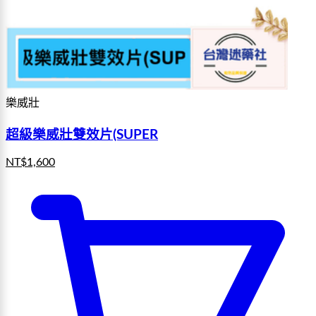
樂威壯
超級樂威壯雙效片(SUPER
NT$
1,600