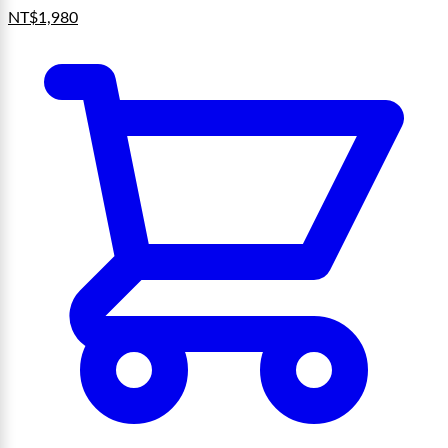
NT$
1,980