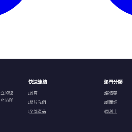
快速連結
熱門分類
設立的線
首頁
催情藥
。正品保
關於我們
威而鋼
全部產品
犀利士