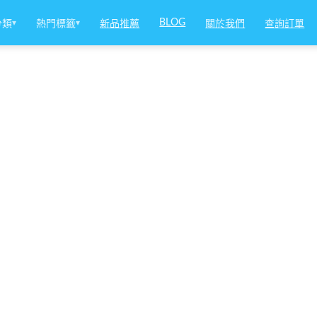
BLOG
分類
▾
熱門標籤
▾
新品推薦
關於我們
查詢訂單