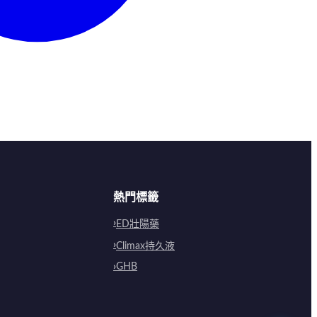
熱門標籤
ED壯陽藥
Climax持久液
GHB