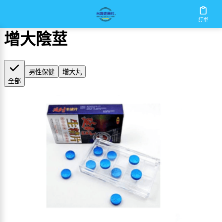
首頁
/
增大陰莖
訂單
增大陰莖
男性保健
增大丸
全部