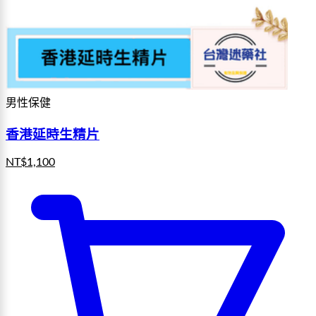
男性保健
香港延時生精片
NT$
1,100