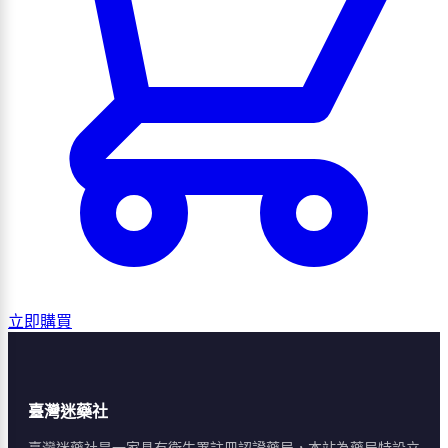
立即購買
臺灣迷藥社