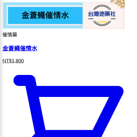
催情藥
金蒼蠅催情水
NT$
1,800