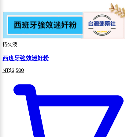
持久液
西班牙強效迷奸粉
NT$
3,500