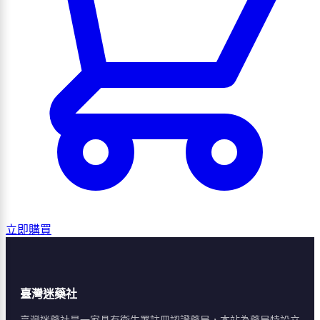
立即購買
臺灣迷藥社