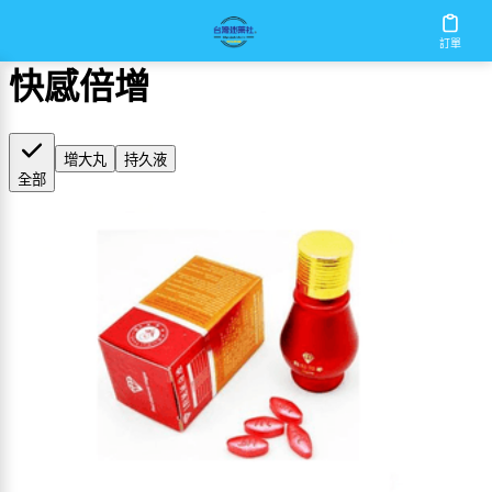
首頁
/
快感倍增
訂單
快感倍增
增大丸
持久液
全部