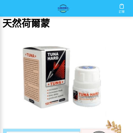
首頁
/
天然荷爾蒙
訂單
天然荷爾蒙