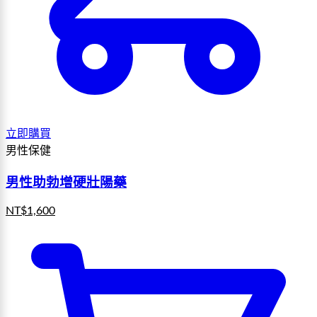
立即購買
男性保健
男性助勃增硬壯陽藥
NT$
1,600