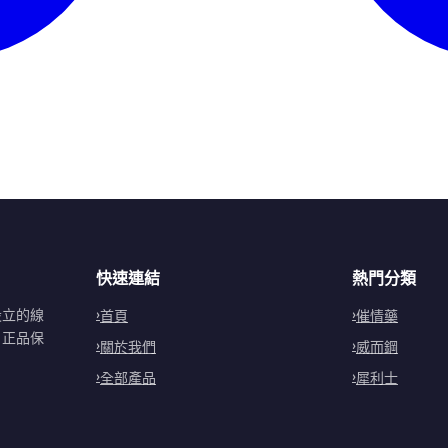
快速連結
熱門分類
設立的線
首頁
催情藥
。正品保
關於我們
威而鋼
全部產品
犀利士