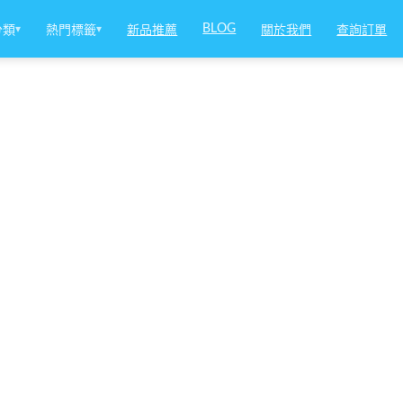
BLOG
分類
▾
熱門標籤
▾
新品推薦
關於我們
查詢訂單