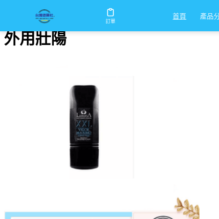
首頁
/
外用壯陽
產品
首頁
訂單
外用壯陽