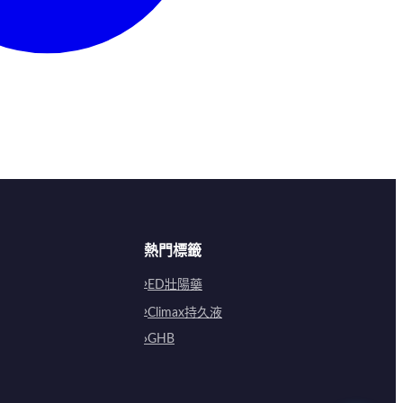
熱門標籤
ED壯陽藥
Climax持久液
GHB