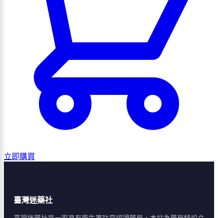
立即購買
臺灣迷藥社