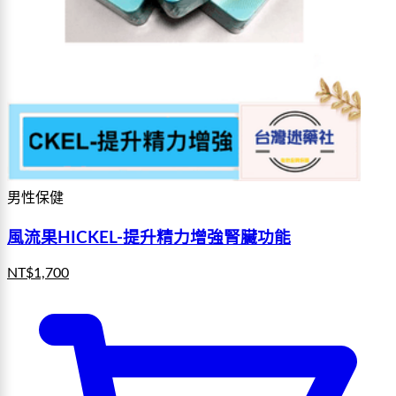
男性保健
風流果HICKEL-提升精力增強腎臟功能
NT$
1,700