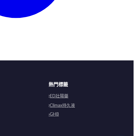
熱門標籤
ED壯陽藥
Climax持久液
GHB