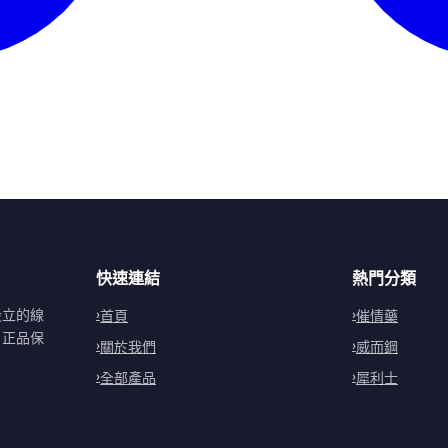
快速連結
熱門分類
設立的線
首頁
催情藥
。正品保
關於我們
威而鋼
全部產品
犀利士