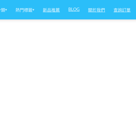
BLOG
分類
▾
熱門標籤
▾
新品推薦
關於我們
查詢訂單