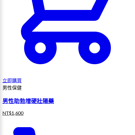
立即購買
男性保健
男性助勃增硬壯陽藥
NT$
1,600