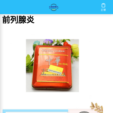
首頁
/
前列腺炎
訂單
前列腺炎