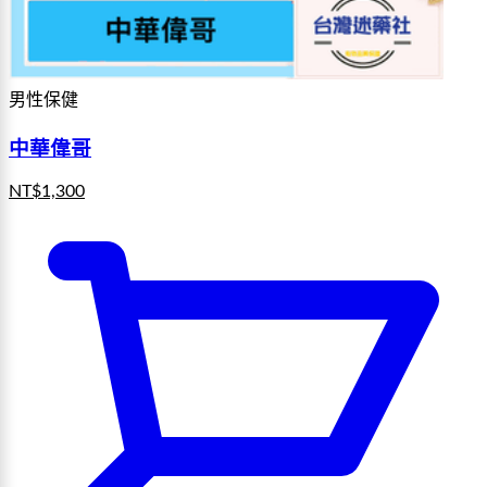
男性保健
中華偉哥
NT$
1,300