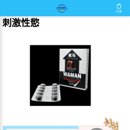
首頁
/
刺激性慾
訂單
刺激性慾