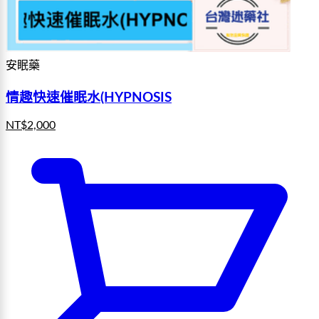
安眠藥
情趣快速催眠水(HYPNOSIS
NT$
2,000