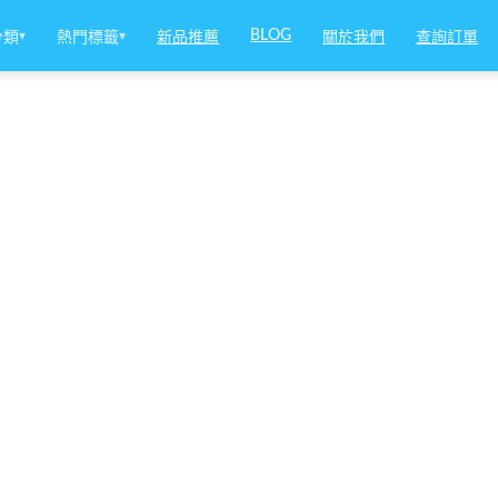
BLOG
分類
▾
熱門標籤
▾
新品推薦
關於我們
查詢訂單