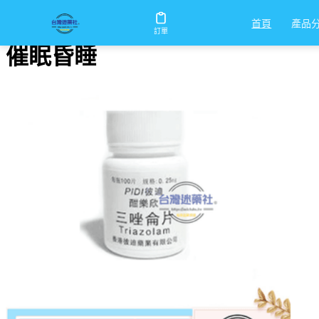
首頁
/
催眠昏睡
產品
首頁
訂單
催眠昏睡