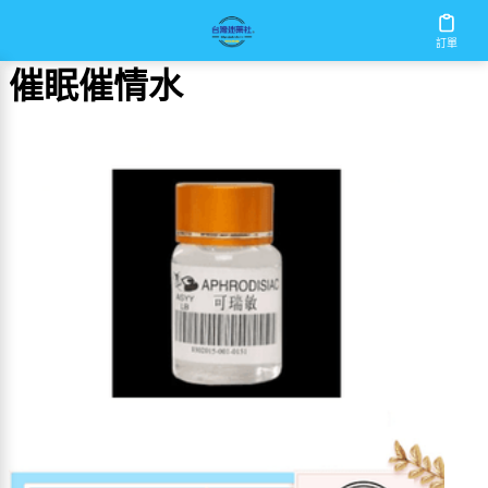
首頁
/
催眠催情水
訂單
催眠催情水