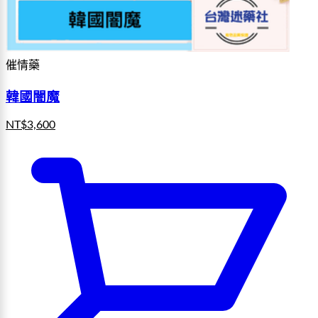
催情藥
韓國闇魔
NT$
3,600