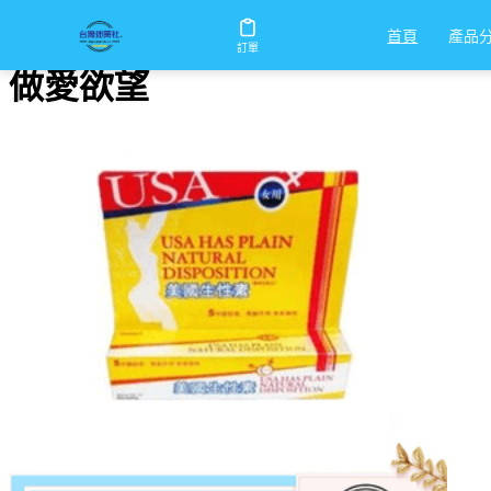
首頁
/
做愛欲望
產品
首頁
訂單
做愛欲望