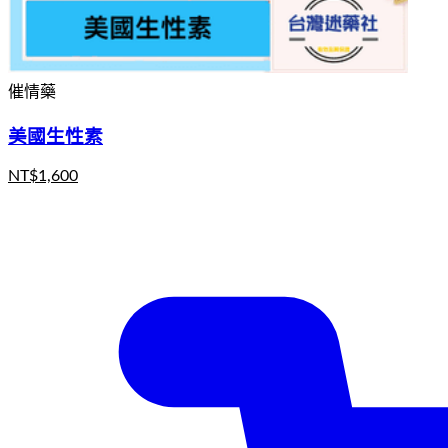
催情藥
美國生性素
NT$
1,600