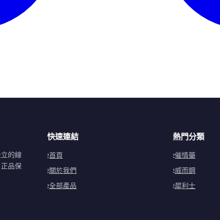
快速連結
熱門分類
設立的線
首頁
催情藥
。正品保
關於我們
威而鋼
全部產品
犀利士