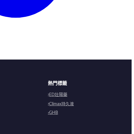
熱門標籤
ED壯陽藥
Climax持久液
GHB