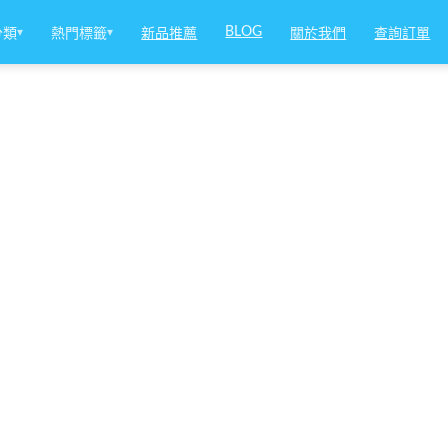
BLOG
分類
▾
熱門標籤
▾
新品推薦
關於我們
查詢訂單