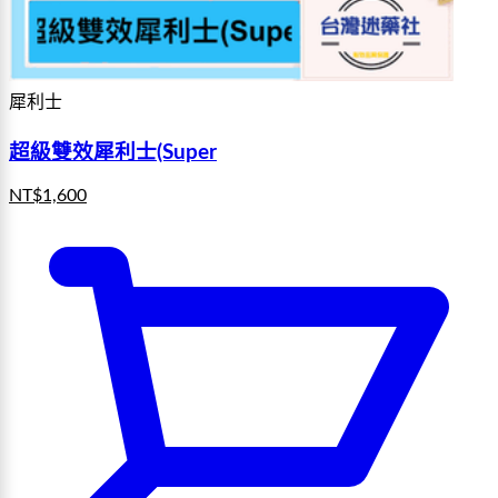
犀利士
超級雙效犀利士(Super
NT$
1,600