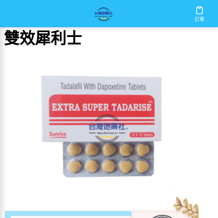
首頁
/
雙效犀利士
訂單
雙效犀利士