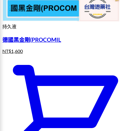
持久液
德國黑金剛(PROCOMIL
NT$
1,600