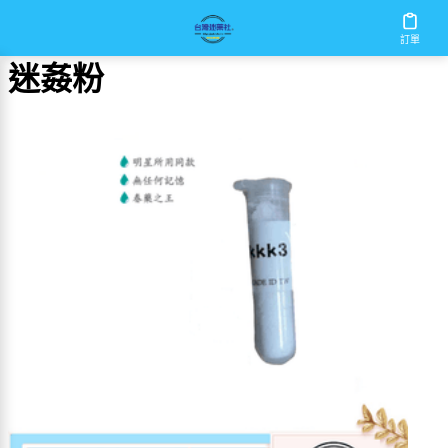
首頁
/
迷姦粉
訂單
迷姦粉