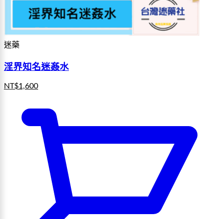
迷藥
淫界知名迷姦水
NT$
1,600