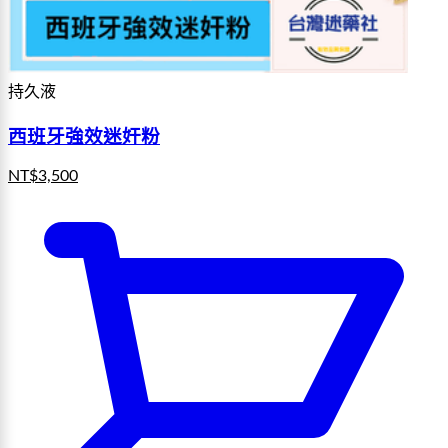
持久液
西班牙強效迷奸粉
NT$
3,500