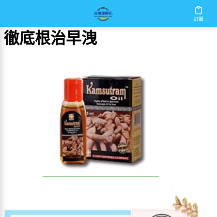
首頁
/
徹底根治早洩
訂單
徹底根治早洩