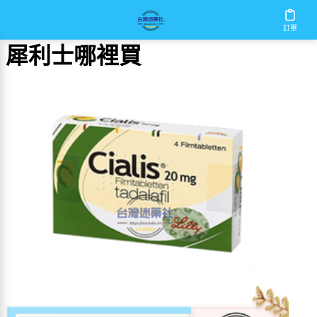
首頁
/
犀利士哪裡買
訂單
犀利士哪裡買