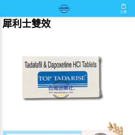
首頁
/
犀利士雙效
訂單
犀利士雙效